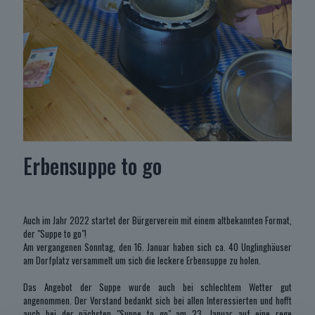
Erbensuppe to go
Auch im Jahr 2022 startet der Bürgerverein mit einem altbekannten Format,
der "Suppe to go"!
Am vergangenen Sonntag, den 16. Januar haben sich ca. 40 Unglinghäuser
am Dorfplatz versammelt um sich die leckere Erbensuppe zu holen.
Das Angebot der Suppe wurde auch bei schlechtem Wetter gut
angenommen. Der Vorstand bedankt sich bei allen Interessierten und hofft
auch bei der nächsten "Suppe to go" am 23. Januar auf eine rege