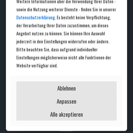
Weitere Informationen über die Verwendung Ihrer Daten -
JAN SEIDEL
sowie die Nutzung weiterer Dienste - finden Sie in unserer
Datenschutzerklärung
. Es besteht keine Verpflichtung,
der Verarbeitung Ihrer Daten zuzustimmen, um dieses
Angebot nutzen zu können. Sie können Ihre Auswahl
jederzeit in den Einstellungen widerrufen oder ändern.
Bitte beachten Sie, dass aufgrund individueller
1. Beisitzer
Einstellungen möglicherweise nicht alle Funktionen der
Website verfügbar sind.
Ablehnen
CORINNA MERDES
Anpassen
2. Beisitzer
Alle akzeptieren