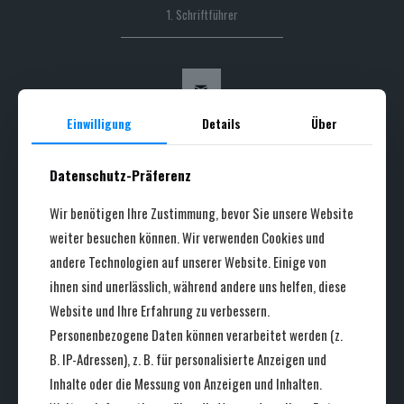
1. Schriftführer
ANNA VITT
Einwilligung
Details
Über
Datenschutz-Präferenz
Wir benötigen Ihre Zustimmung, bevor Sie unsere Website
weiter besuchen können. Wir verwenden Cookies und
andere Technologien auf unserer Website. Einige von
2. Schriftführerin
ihnen sind unerlässlich, während andere uns helfen, diese
Website und Ihre Erfahrung zu verbessern.
Personenbezogene Daten können verarbeitet werden (z.
B. IP-Adressen), z. B. für personalisierte Anzeigen und
Inhalte oder die Messung von Anzeigen und Inhalten.