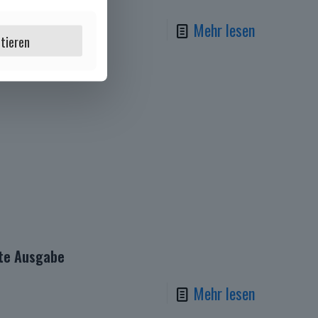
Mehr lesen
ptieren
bte Ausgabe
Mehr lesen