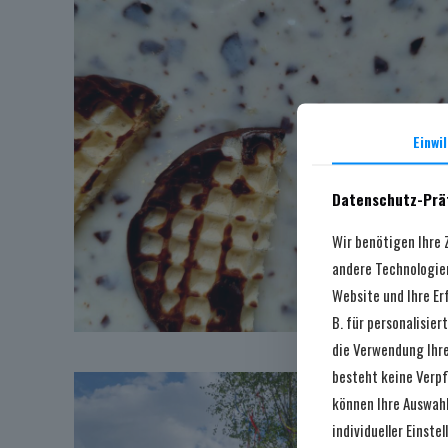
Einwi
Datenschutz-Prä
Wir benötigen Ihre
andere Technologien
Website und Ihre Er
B. für personalisie
die Verwendung Ihre
besteht keine Verpf
können Ihre Auswahl
individueller Einst