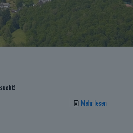
esucht!
Mehr lesen