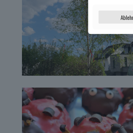
Ableh