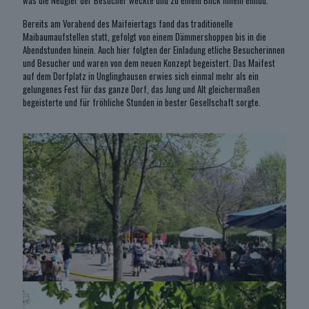
was die Neugier der Besucher weckte und zu einem Blick hinein einlud.
Bereits am Vorabend des Maifeiertags fand das traditionelle
Maibaumaufstellen statt, gefolgt von einem Dämmershoppen bis in die
Abendstunden hinein. Auch hier folgten der Einladung etliche Besucherinnen
und Besucher und waren von dem neuen Konzept begeistert. Das Maifest
auf dem Dorfplatz in Unglinghausen erwies sich einmal mehr als ein
gelungenes Fest für das ganze Dorf, das Jung und Alt gleichermaßen
begeisterte und für fröhliche Stunden in bester Gesellschaft sorgte.