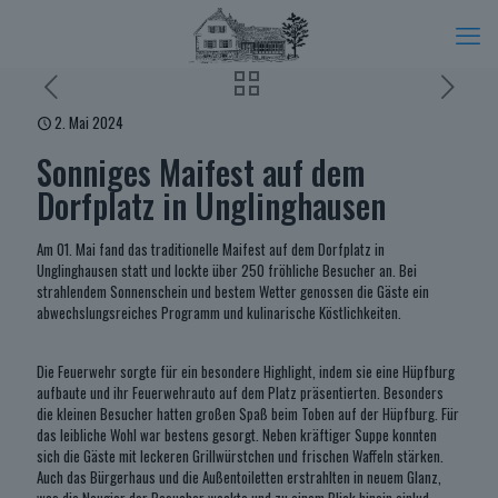
2. Mai 2024
Sonniges Maifest auf dem
Dorfplatz in Unglinghausen
Am 01. Mai fand das traditionelle Maifest auf dem Dorfplatz in
Unglinghausen statt und lockte über 250 fröhliche Besucher an. Bei
strahlendem Sonnenschein und bestem Wetter genossen die Gäste ein
abwechslungsreiches Programm und kulinarische Köstlichkeiten.
Die Feuerwehr sorgte für ein besondere Highlight, indem sie eine Hüpfburg
aufbaute und ihr Feuerwehrauto auf dem Platz präsentierten. Besonders
die kleinen Besucher hatten großen Spaß beim Toben auf der Hüpfburg. Für
das leibliche Wohl war bestens gesorgt. Neben kräftiger Suppe konnten
sich die Gäste mit leckeren Grillwürstchen und frischen Waffeln stärken.
Auch das Bürgerhaus und die Außentoiletten erstrahlten in neuem Glanz,