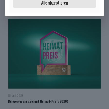
Alle akzeptieren
Mehr lesen
10. Juli 2026
Bürgerverein gewinnt Heimat-Preis 2026!