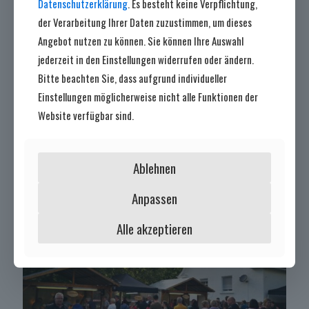
Datenschutzerklärung
. Es besteht keine Verpflichtung,
der Verarbeitung Ihrer Daten zuzustimmen, um dieses
Angebot nutzen zu können. Sie können Ihre Auswahl
jederzeit in den Einstellungen widerrufen oder ändern.
Bitte beachten Sie, dass aufgrund individueller
Einstellungen möglicherweise nicht alle Funktionen der
7. August 2026
Website verfügbar sind.
Absage des Duffelnsabend
Mehr lesen
Ablehnen
Anpassen
Alle akzeptieren