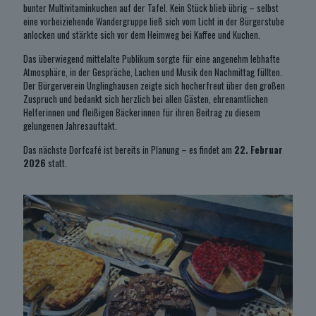
bunter Multivitaminkuchen auf der Tafel. Kein Stück blieb übrig – selbst
eine vorbeiziehende Wandergruppe ließ sich vom Licht in der Bürgerstube
anlocken und stärkte sich vor dem Heimweg bei Kaffee und Kuchen.
Das überwiegend mittelalte Publikum sorgte für eine angenehm lebhafte
Atmosphäre, in der Gespräche, Lachen und Musik den Nachmittag füllten.
Der Bürgerverein Unglinghausen zeigte sich hocherfreut über den großen
Zuspruch und bedankt sich herzlich bei allen Gästen, ehrenamtlichen
Helferinnen und fleißigen Bäckerinnen für ihren Beitrag zu diesem
gelungenen Jahresauftakt.
Das nächste Dorfcafé ist bereits in Planung – es findet am
22. Februar
2026
statt.