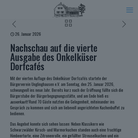
26. Januar 2026
Nachschau auf die vierte
Ausgabe des Onkelküser
Dorfcafés
Mit der vierten Auflage des Onkelküser Dorfcafés startete der
Bürgerverein Unglinghausen e.V. am Sonntag, den 25. Januar 2026,
schwungvoll ins neue Jahr. Bereits kurz nach der Eröffnung füllte sich die
Bürgerstube der Bürgerbegegnungsstätte, und am Ende hieß es:
ausverkauft!
Rund 70 Gäste nutzten die Gelegenheit, miteinander ins
Gespräch zu kommen und sich am liebevoll angerichteten Kuchenbuffet zu
bedienen.
Das Angebot konnte sich sehen lassen: Neben Klassikern wie
Schwarzwälder Kirsch- und Marmorkuchen standen auch eine fruchtige
Himbeertorte, eine Zitronenrolle, ein gefüllter Streuselkuchen und ein