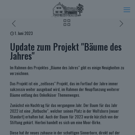
1. Juni 2023
Update zum Projekt "Bäume des
Jahres"
Im Rahmen des Projektes „Bäume des Jahres“ gibt es einige Neuigkeiten zu
verzeichnen.
Das Projekt ist ein „zeitloses“ Projekt, das im Fortlauf der Jahre immer
sukzessiv weiter ausgebaut wird, im Rahmen der Neupflanzung weiterer
Bäume entlang des Onkelküser Themenweges.
Zunächst ein Nachtrag für das vergangene Jahr. Der Baum für das Jahr
2022 ist eine „Rotbuche“, welcher seinen Platz in der Wolfsborn (neuer
Standort) erhalten hat. Auch der Baum für 2023 wurde kürzlich von der
Stiftung gekürt. Hierbei handelt es sich um eine Moor-Birke.
Diese hat ihr neues zuhause in der schattigen Sinnerborn, direkt auf der