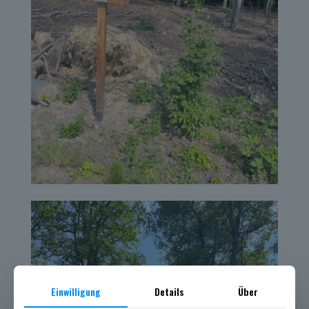
Einwilligung
Details
Über