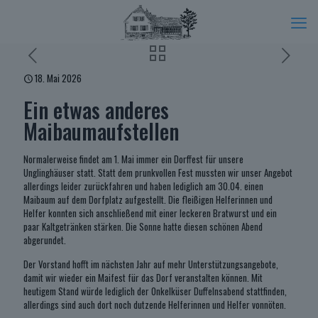
18. Mai 2026
Ein etwas anderes
Maibaumaufstellen
Normalerweise findet am 1. Mai immer ein Dorffest für unsere
Unglinghäuser statt. Statt dem prunkvollen Fest mussten wir unser Angebot
allerdings leider zurückfahren und haben lediglich am 30.04. einen
Maibaum auf dem Dorfplatz aufgestellt. Die fleißigen Helferinnen und
Helfer konnten sich anschließend mit einer leckeren Bratwurst und ein
paar Kaltgetränken stärken. Die Sonne hatte diesen schönen Abend
abgerundet.
Der Vorstand hofft im nächsten Jahr auf mehr Unterstützungsangebote,
damit wir wieder ein Maifest für das Dorf veranstalten können. Mit
heutigem Stand würde lediglich der Onkelküser Duffelnsabend stattfinden,
allerdings sind auch dort noch dutzende Helferinnen und Helfer vonnöten.