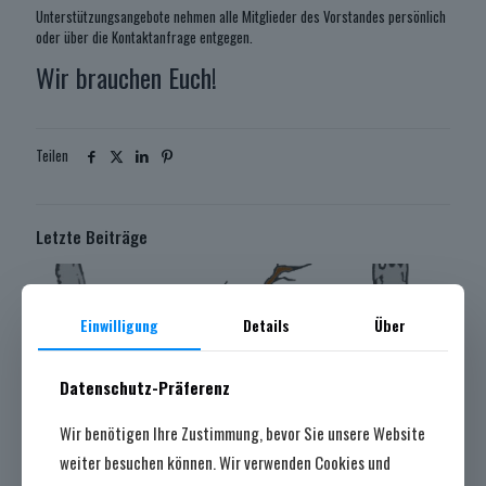
Unterstützungsangebote nehmen alle Mitglieder des Vorstandes persönlich
oder über die Kontaktanfrage entgegen.
Wir brauchen Euch!
Teilen
Letzte Beiträge
Einwilligung
Details
Über
Datenschutz-Präferenz
Wir benötigen Ihre Zustimmung, bevor Sie unsere Website
weiter besuchen können. Wir verwenden Cookies und