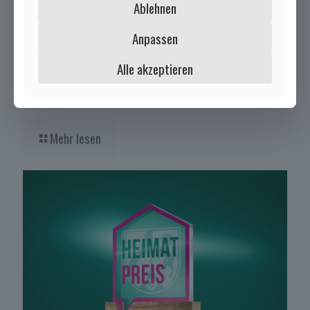
Ablehnen
Anpassen
Alle akzeptieren
12. Juli 2026
Helferinnen und Helfer für Duffelsabend gesucht!
Mehr lesen